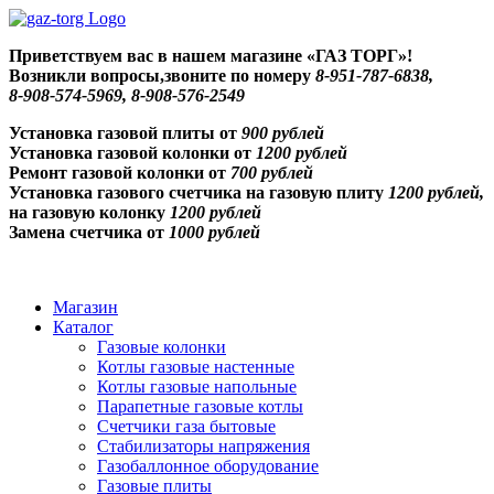
Skip
to
Приветствуем
вас в нашем магазине «ГАЗ ТОРГ»!
content
Возникли вопросы,звоните по номеру
8-951-787-6838,
8-908-574-5969, 8-908-576-2549
Установка газовой плиты от
900 рублей
Установка газовой колонки от
1200 рублей
Ремонт газовой колонки от
700 рублей
Установка газового счетчика на газовую плиту
1200 рублей,
на газовую колонку
1200 рублей
Замена счетчика от
1000 рублей
Магазин
Каталог
Газовые колонки
Котлы газовые настенные
Котлы газовые напольные
Парапетные газовые котлы
Счетчики газа бытовые
Стабилизаторы напряжения
Газобаллонное оборудование
Газовые плиты