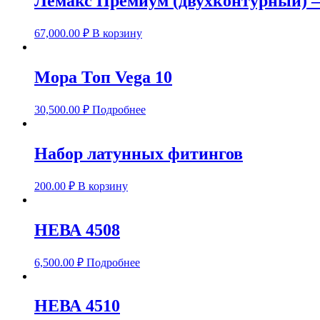
Лемакс Премиум (двухконтурный) 
67,000.00
₽
В корзину
Мора Топ Vega 10
30,500.00
₽
Подробнее
Набор латунных фитингов
200.00
₽
В корзину
НЕВА 4508
6,500.00
₽
Подробнее
НЕВА 4510