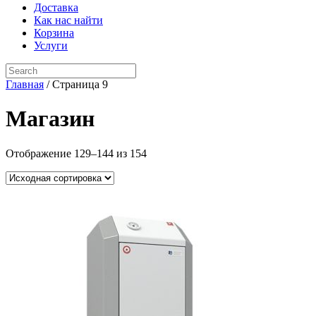
Доставка
Как нас найти
Корзина
Услуги
Search
for:
Главная
/ Страница 9
Магазин
Отображение 129–144 из 154