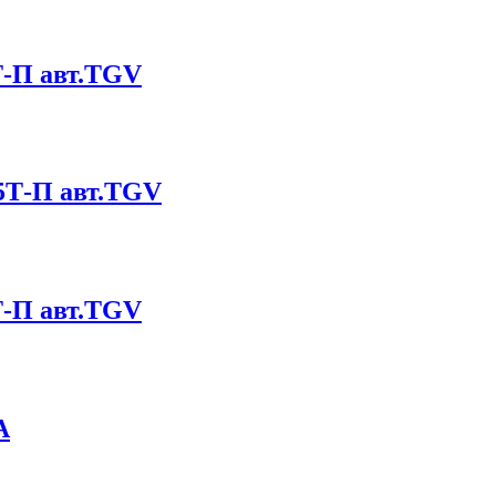
Т-П авт.TGV
5Т-П авт.TGV
Т-П авт.TGV
А