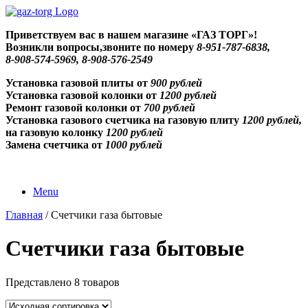
Skip
to
Приветствуем
вас в нашем магазине «ГАЗ ТОРГ»!
content
Возникли вопросы,звоните по номеру
8-951-787-6838,
8-908-574-5969, 8-908-576-2549
Установка газовой плиты от
900 рублей
Установка газовой колонки от
1200 рублей
Ремонт газовой колонки от
700 рублей
Установка газового счетчика на газовую плиту
1200 рублей,
на газовую колонку
1200 рублей
Замена счетчика от
1000 рублей
Menu
Главная
/ Счетчики газа бытовые
Счетчики газа бытовые
Представлено 8 товаров