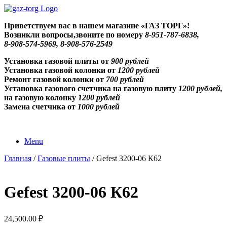
Skip
to
Приветствуем
вас в нашем магазине «ГАЗ ТОРГ»!
content
Возникли вопросы,звоните по номеру
8-951-787-6838,
8-908-574-5969, 8-908-576-2549
Установка газовой плиты от
900 рублей
Установка газовой колонки от
1200 рублей
Ремонт газовой колонки от
700 рублей
Установка газового счетчика на газовую плиту
1200 рублей,
на газовую колонку
1200 рублей
Замена счетчика от
1000 рублей
Menu
Главная
/
Газовые плиты
/ Gefest 3200-06 К62
Gefest 3200-06 К62
24,500.00
₽