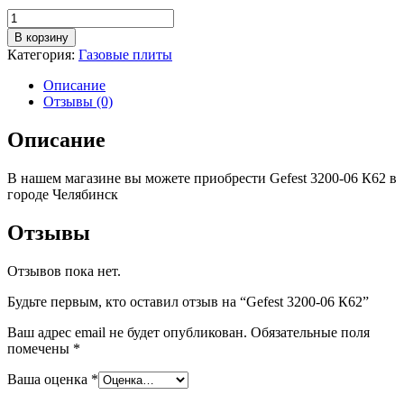
Количество
товара
В корзину
Gefest
Категория:
Газовые плиты
3200-
06
Описание
К62
Отзывы (0)
Описание
В нашем магазине вы можете приобрести Gefest 3200-06 К62 в
городе Челябинск
Отзывы
Отзывов пока нет.
Будьте первым, кто оставил отзыв на “Gefest 3200-06 К62”
Ваш адрес email не будет опубликован.
Обязательные поля
помечены
*
Ваша оценка
*