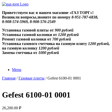
Skip
to
Приветствуем
вас в нашем магазине «ГАЗ ТОРГ»!
content
Возникли вопросы,звоните по номеру
8-951-787-6838,
8-908-574-5969, 8-908-576-2549
Установка газовой плиты от
900 рублей
Установка газовой колонки от
1200 рублей
Ремонт газовой колонки от
700 рублей
Установка газового счетчика на газовую плиту
1200 рублей,
на газовую колонку
1200 рублей
Замена счетчика от
1000 рублей
Menu
Главная
/
Газовые плиты
/ Gefest 6100-01 0001
Gefest 6100-01 0001
26,200.00
₽