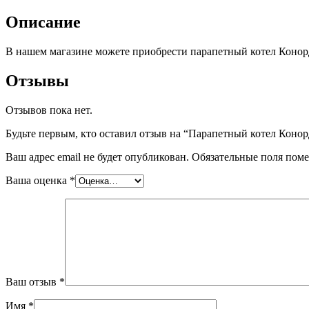
Г-16Т-
П
Описание
авт.TGV
В нашем магазине можете приобрести парапетный котел Коно
Отзывы
Отзывов пока нет.
Будьте первым, кто оставил отзыв на “Парапетный котел Коно
Ваш адрес email не будет опубликован.
Обязательные поля пом
Ваша оценка
*
Ваш отзыв
*
Имя
*