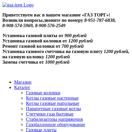
Skip
to
Приветствуем
вас в нашем магазине «ГАЗ ТОРГ»!
content
Возникли вопросы,звоните по номеру
8-951-787-6838,
8-908-574-5969, 8-908-576-2549
Установка газовой плиты от
900 рублей
Установка газовой колонки от
1200 рублей
Ремонт газовой колонки от
700 рублей
Установка газового счетчика на газовую плиту
1200 рублей,
на газовую колонку
1200 рублей
Замена счетчика от
1000 рублей
Магазин
Каталог
Газовые колонки
Котлы газовые настенные
Котлы газовые напольные
Парапетные газовые котлы
Счетчики газа бытовые
Стабилизаторы напряжения
Газобаллонное оборудование
Газовые плиты