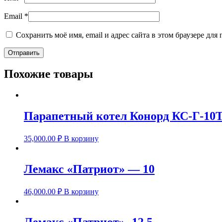
Email
*
Сохранить моё имя, email и адрес сайта в этом браузере д
Похожие товары
Парапетный котел Конорд КС-Г-10
35,000.00
₽
В корзину
Лемакс «Патриот» — 10
46,000.00
₽
В корзину
Лемакс «Патриот» -12,5