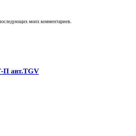
ля последующих моих комментариев.
Т-П авт.TGV